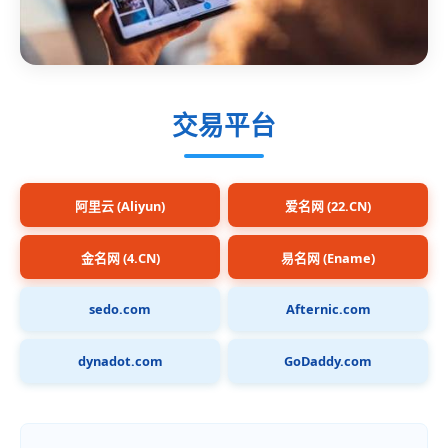
交易平台
阿里云 (Aliyun)
爱名网 (22.CN)
金名网 (4.CN)
易名网 (Ename)
sedo.com
Afternic.com
dynadot.com
GoDaddy.com